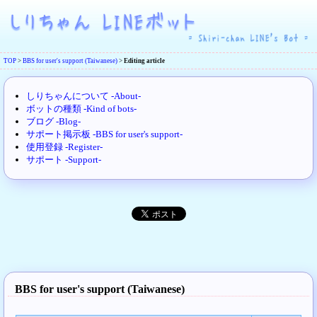
TOP
>
BBS for user's support (Taiwanese)
>
Editing article
しりちゃんについて -About-
ボットの種類 -Kind of bots-
ブログ -Blog-
サポート掲示板 -BBS for user's support-
使用登録 -Register-
サポート -Support-
BBS for user's support (Taiwanese)