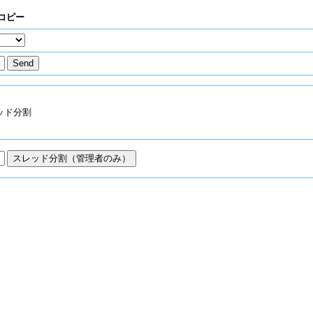
コピー
ッド分割