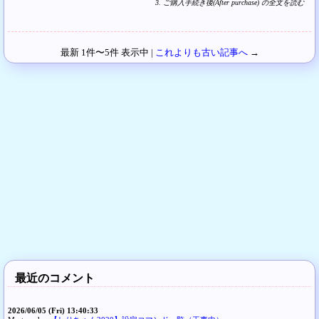
3. ご購入手続き後(After purchase) の全文を読む
最新 1件〜5件 表示中 |
これよりも古い記事へ
→
最近のコメント
2026/06/05 (Fri) 13:40:33