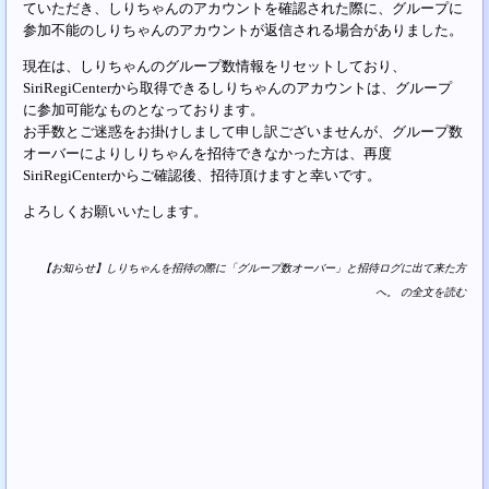
ていただき、しりちゃんのアカウントを確認された際に、グループに
参加不能のしりちゃんのアカウントが返信される場合がありました。
現在は、しりちゃんのグループ数情報をリセットしており、
SiriRegiCenterから取得できるしりちゃんのアカウントは、グループ
に参加可能なものとなっております。
お手数とご迷惑をお掛けしまして申し訳ございませんが、グループ数
オーバーによりしりちゃんを招待できなかった方は、再度
SiriRegiCenterからご確認後、招待頂けますと幸いです。
よろしくお願いいたします。
【お知らせ】しりちゃんを招待の際に「グループ数オーバー」と招待ログに出て来た方
へ。 の全文を読む