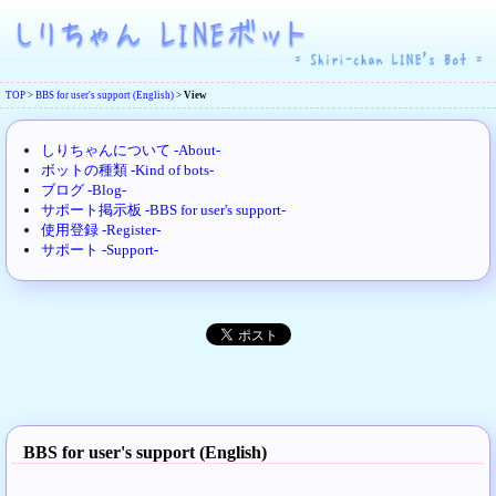
TOP
>
BBS for user's support (English)
>
View
しりちゃんについて -About-
ボットの種類 -Kind of bots-
ブログ -Blog-
サポート掲示板 -BBS for user's support-
使用登録 -Register-
サポート -Support-
BBS for user's support (English)