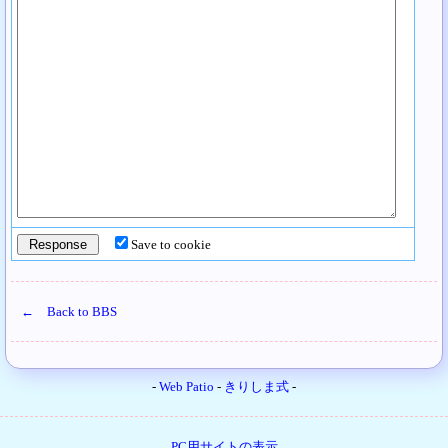
Save to cookie
← Back to BBS
-
Web Patio
-
きりしま式
-
PC用サイトの表示