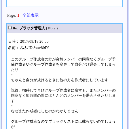
Page:
1
|
全部表示
Re: ブラック管理人
( No.2 )
日時： 2017/09/18 20:55
名前：
ふふ
ID:Sxsv80D2
このグループ作成者の方が突然メンバーの同意なくグループ予
備作成者やグループ作成者を変更して自分だけ退会してしまっ
たり
↑
ちゃんと自分が抜けるときに他の方を作成者にしています
説得、招待して再びグループ作成者に戻すも、またメンバーの
同意なく短時間の間にほとんどのメンバーを退会させたりしま
す
↑
なぜまた作成者にしたのかわかりません
グループ作成者なのでブラックリストには載らないのでしょう
が