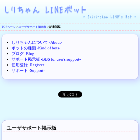
TOPページ
>
ユーザサポート掲示板
>
記事閲覧
しりちゃんについて -About-
ボットの種類 -Kind of bots-
ブログ -Blog-
サポート掲示板 -BBS for user's support-
使用登録 -Register-
サポート -Support-
ユーザサポート掲示板