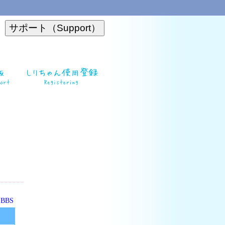
o BBS