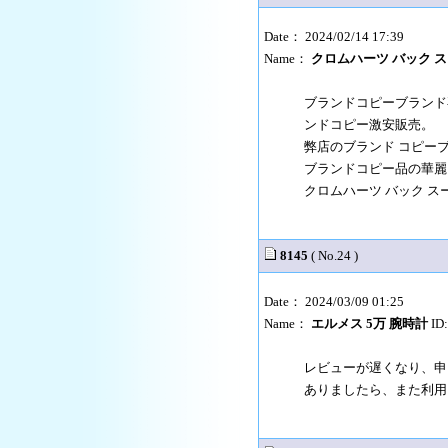
Date： 2024/02/14 17:39
Name：
クロムハーツ バック 
ブランドコピーブランド
ンドコピー激安販売。
弊店のブランド コピー
ブランドコピー品の華麗
クロムハーツ バック 
8145
( No.24 )
Date： 2024/03/09 01:25
Name：
エルメス 5万 腕時計
ID
レビューが遅くなり、申
ありましたら、また利用