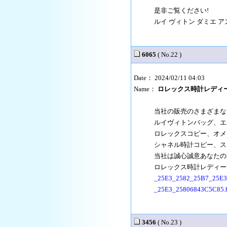
是非ご覧ください!
ルイ ヴィトン ダミエ ア
6065
( No.22 )
Date： 2024/02/11 04:03
Name：
ロレックス時計レディ
当社の販売のさまざまな
ルイヴィトンバッグ、エ
ロレックスコピー、オメ
シャネル時計コピー、ス
当社は誠心誠意あなたの
ロレックス時計レディ
_25E3_2582_25B7_25E3
_25E3_25806843C5C85.
3456
( No.23 )