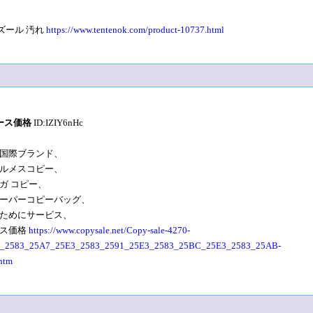
ズール 汚れ
https://www.tentenok.com/product-10737.html
ース価格
ID:IZIY6nHc
国際ブランド、
ルメスコピー、
ガ コピー、
ーパーコピーバッグ、
ためにサービス、
ース価格
https://www.copysale.net/Copy-sale-4270-
_2583_25A7_25E3_2583_2591_25E3_2583_25BC_25E3_2583_25AB-
htm