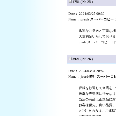
4751
( No.25 )
Date： 2024/03/25 00:39
Name：
prada スーパーコピー
迅速なご発送と丁重な梱
大変満足いたしておりま
prada スーパーコピー 
3921
( No.26 )
Date： 2024/03/31 20:52
Name：
jacob 時計 スーパー
皆様を歓迎して当店をご
抜群な専売店に行かなけ
当店の商品は正規品に対
お客様優先、良い品質、
※ご注文の方は、ご連絡