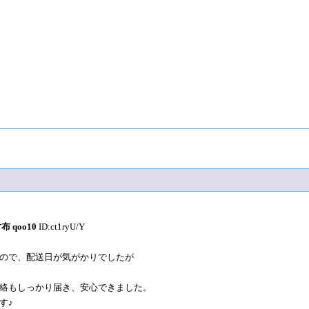
 qoo10
ID:ct1ryU/Y
ので、配送日が気がかりでしたが
絡もしっかり届き、安心できました。
す♪