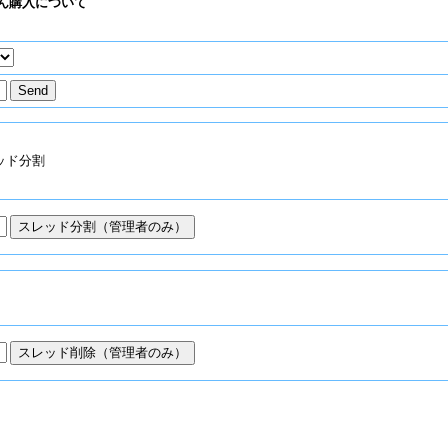
ん購入について
ッド分割