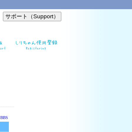
o BBS