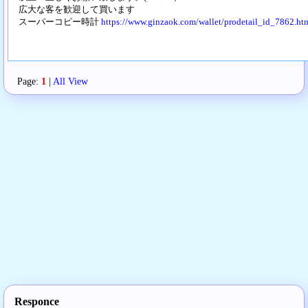
広大な客を歓迎して買います
スーパーコピー時計
https://www.ginzaok.com/wallet/prodetail_id_7862.ht
Page:
1
|
All View
Responce