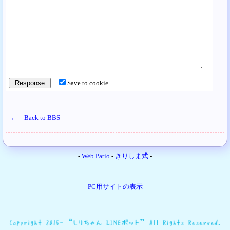
Save to cookie
← Back to BBS
-
Web Patio
-
きりしま式
-
PC用サイトの表示