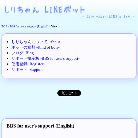
TOP
>
BBS for user's support (English)
>
View
しりちゃんについて -About-
ボットの種類 -Kind of bots-
ブログ -Blog-
サポート掲示板 -BBS for user's support-
使用登録 -Register-
サポート -Support-
BBS for user's support (English)