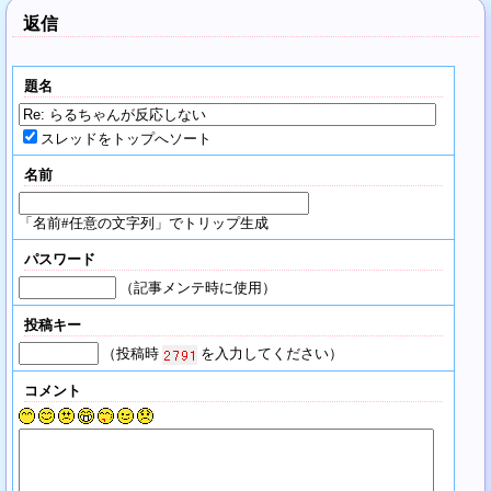
返信
題名
スレッドをトップへソート
名前
「名前#任意の文字列」でトリップ生成
パスワード
（記事メンテ時に使用）
投稿キー
（投稿時
を入力してください）
コメント