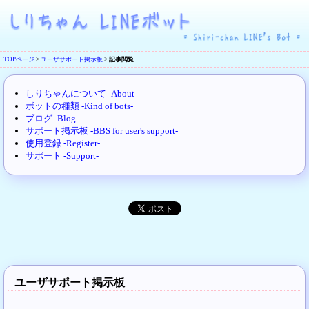
TOPページ
>
ユーザサポート掲示板
>
記事閲覧
しりちゃんについて -About-
ボットの種類 -Kind of bots-
ブログ -Blog-
サポート掲示板 -BBS for user's support-
使用登録 -Register-
サポート -Support-
ユーザサポート掲示板