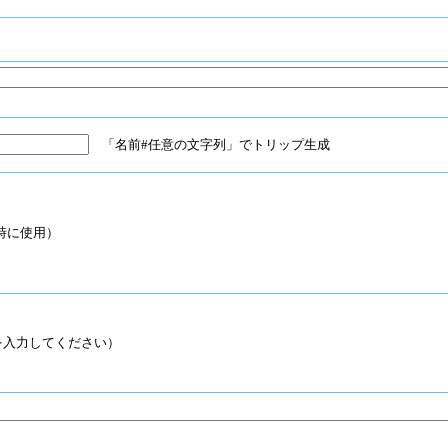
「名前#任意の文字列」でトリップ生成
時に使用）
入力してください）