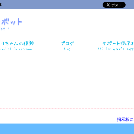
覧
掲示板に