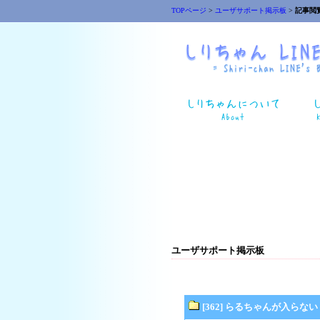
TOPページ
>
ユーザサポート掲示板
>
記事閲
ユーザサポート掲示板
[362] らるちゃんが入らない