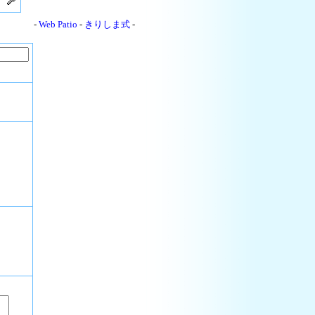
-
Web Patio
-
きりしま式
-