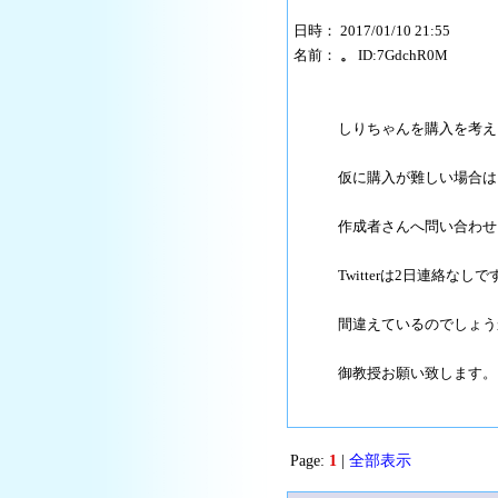
日時： 2017/01/10 21:55
名前：
。
ID:7GdchR0M
しりちゃんを購入を考えま
仮に購入が難しい場合は
作成者さんへ問い合わせ
Twitterは2日連絡なしで
間違えているのでしょう
御教授お願い致します。
Page:
1
|
全部表示