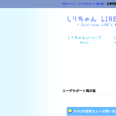
TOPページ
>
ユーザサポート掲示板
>
記事閲
ユーザサポート掲示板
[410] 作成者さんへの問い