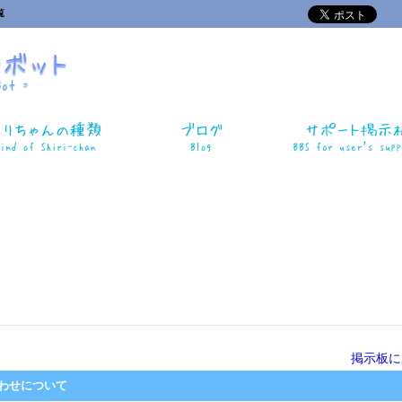
覧
掲示板に
合わせについて