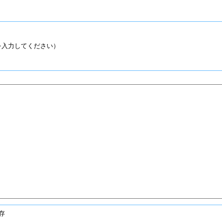
入力してください）
存