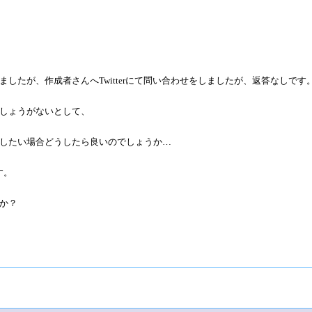
したが、作成者さんへTwitterにて問い合わせをしましたが、返答なしです
しょうがないとして、
したい場合どうしたら良いのでしょうか…
す。
か？