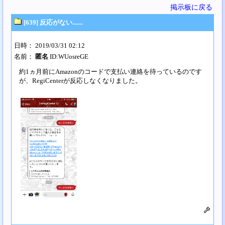
掲示板に戻る
[639] 反応がない.......
日時： 2019/03/31 02:12
名前：
匿名
ID:WUosreGE
約1ヵ月前にAmazonのコードで支払い連絡を待っているのです
が、RegiCenterが反応しなくなりました。