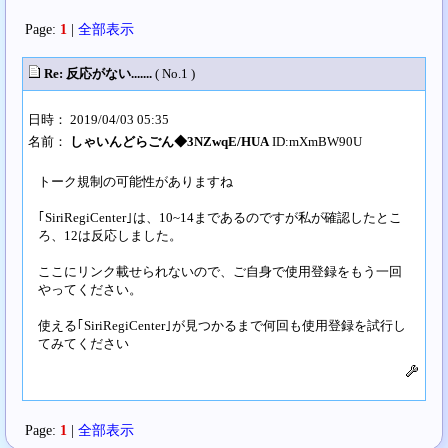
Page:
1
|
全部表示
Re: 反応がない.......
( No.1 )
日時： 2019/04/03 05:35
名前：
しゃいんどらごん◆3NZwqE/HUA
ID:mXmBW90U
トーク規制の可能性がありますね
｢SiriRegiCenter｣は、10~14まであるのですが私が確認したとこ
ろ、12は反応しました。
ここにリンク載せられないので、ご自身で使用登録をもう一回
やってください。
使える｢SiriRegiCenter｣が見つかるまで何回も使用登録を試行し
てみてください
Page:
1
|
全部表示