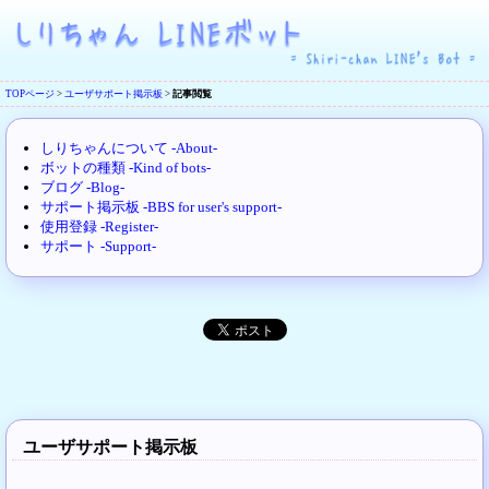
TOPページ
>
ユーザサポート掲示板
>
記事閲覧
しりちゃんについて -About-
ボットの種類 -Kind of bots-
ブログ -Blog-
サポート掲示板 -BBS for user's support-
使用登録 -Register-
サポート -Support-
ユーザサポート掲示板