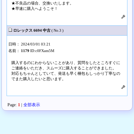
★不良品の場合、交換いたします。
★早速に購入へようこそ！
ロレックス 6694 中古
( No.3 )
日時： 2024/03/01 03:21
名前：
1179
ID:c0FXam5M
購入するのにわからないことがあり、質問をしたところすぐに
ご連絡をいただき、スムーズに購入することができました。
対応もちゃんとしていて、発送も早く梱包もしっかり丁寧なの
でまた購入したいと思います。
Page:
1
|
全部表示