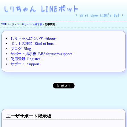
TOPページ
>
ユーザサポート掲示板
>
記事閲覧
しりちゃんについて -About-
ボットの種類 -Kind of bots-
ブログ -Blog-
サポート掲示板 -BBS for user's support-
使用登録 -Register-
サポート -Support-
ユーザサポート掲示板