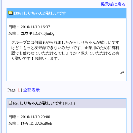
掲示板に戻る
[396] しりちゃんが欲しいです
日時： 2016/11/19 16:37
名前：
ユウキ
ID:d7l0jmDg
グループには何回もやられましたからしりちゃんが欲しいです
けど！もっと友登録できないみたいです、企業用のために有料
版でも使わせていただけるでしょうか？教えていただけると有
り難いです！お願いします。
Page:
1
|
全部表示
Re: しりちゃんが欲しいです
( No.1 )
日時： 2016/11/19 20:00
名前：
ひろ
ID:UA6xd0eE