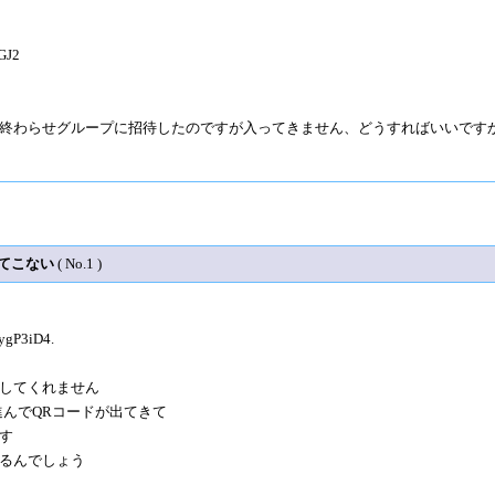
GJ2
終わらせグループに招待したのですが入ってきません、どうすればいいです
ってこない
( No.1 )
ygP3iD4.
してくれません
進んでQRコードが出てきて
す
るんでしょう