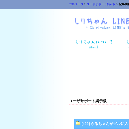
TOPページ
>
ユーザサポート掲示板
>
記事閲
ユーザサポート掲示板
[400] らるちゃんがグルに