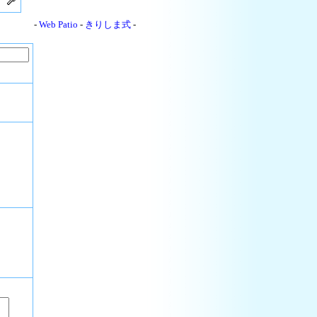
-
Web Patio
-
きりしま式
-