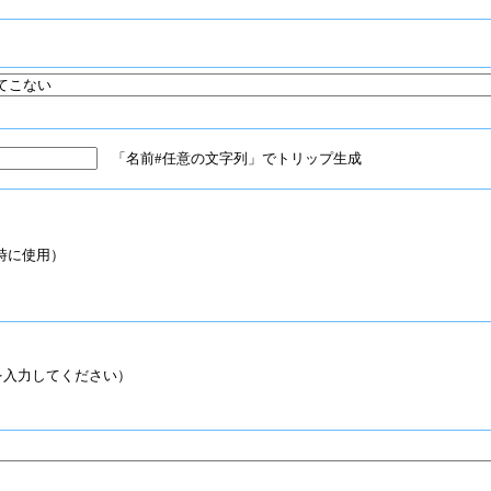
「名前#任意の文字列」でトリップ生成
時に使用）
入力してください）