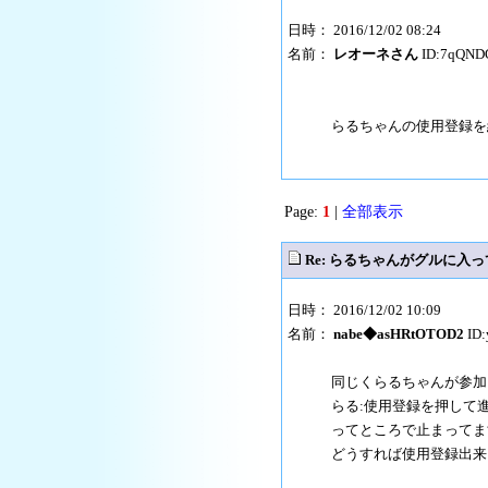
日時： 2016/12/02 08:24
名前：
レオーネさん
ID:7qQND
らるちゃんの使用登録を
Page:
1
|
全部表示
Re: らるちゃんがグルに入
日時： 2016/12/02 10:09
名前：
nabe◆asHRtOTOD2
ID:
同じくらるちゃんが参加
らる:使用登録を押して
ってところで止まってま
どうすれば使用登録出来