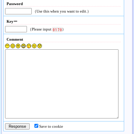
Password
（Use this when you want to edit.）
Keyー
（Please input
）
Comment
Save to cookie