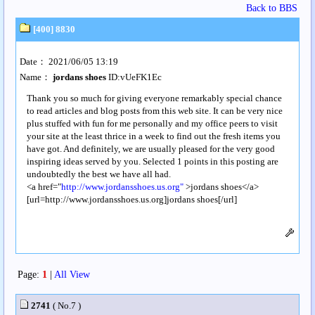
Back to BBS
[400] 8830
Date： 2021/06/05 13:19
Name：
jordans shoes
ID:vUeFK1Ec
Thank you so much for giving everyone remarkably special chance
to read articles and blog posts from this web site. It can be very nice
plus stuffed with fun for me personally and my office peers to visit
your site at the least thrice in a week to find out the fresh items you
have got. And definitely, we are usually pleased for the very good
inspiring ideas served by you. Selected 1 points in this posting are
undoubtedly the best we have all had.
<a href="
http://www.jordansshoes.us.org"
>jordans shoes</a>
[url=http://www.jordansshoes.us.org]jordans shoes[/url]
Page:
1
|
All View
2741
( No.7 )