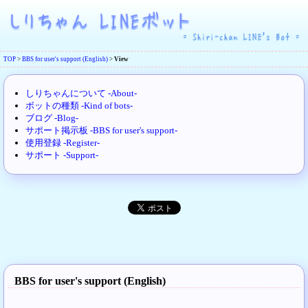
TOP
>
BBS for user's support (English)
>
View
しりちゃんについて -About-
ボットの種類 -Kind of bots-
ブログ -Blog-
サポート掲示板 -BBS for user's support-
使用登録 -Register-
サポート -Support-
BBS for user's support (English)