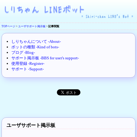
TOPページ
>
ユーザサポート掲示板
>
記事閲覧
しりちゃんについて -About-
ボットの種類 -Kind of bots-
ブログ -Blog-
サポート掲示板 -BBS for user's support-
使用登録 -Register-
サポート -Support-
ユーザサポート掲示板