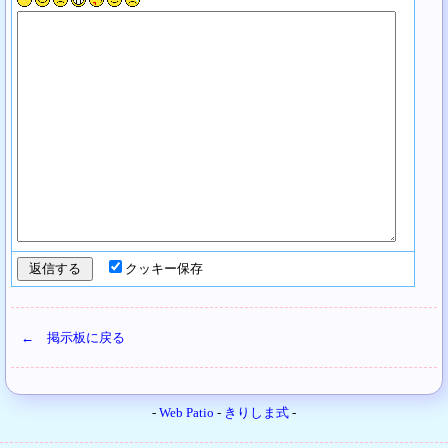
クッキー保存
← 掲示板に戻る
-
Web Patio
-
きりしま式
-