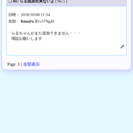
Re: らる追加出来ないよ
( No.5 )
日時： 2018/10/08 11:54
名前：
Kim@a
ID:c57NgJrI
らるちゃんがまた追加できません・・・
増設お願いします
Page:
1
|
全部表示