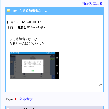
掲示板に戻る
[104] らる追加出来ないよ
日時： 2016/05/06 00:17
名前：
名無し
ID:bwm7njLs
らる追加出来ないよ
らるちゃんL6どないした
Page:
1
|
全部表示