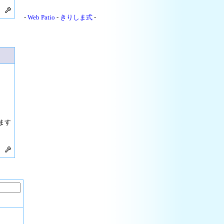
-
Web Patio
-
きりしま式
-
ます