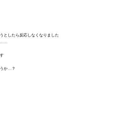
うとしたら反応しなくなりました
……
す
うか…？