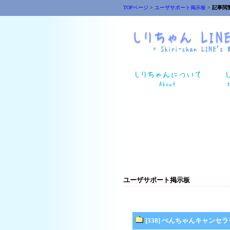
TOPページ
>
ユーザサポート掲示板
>
記事閲
ユーザサポート掲示板
[338] ぺんちゃんキャンセラ