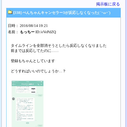
掲示板に戻る
[338] ぺんちゃんキャンセラー3が反応しなくなった( ´･ω･`)
日時： 2016/08/14 19:21
名前：
もっちー
ID:/eVePdZQ
タイムラインを全部消そうとしたら反応しなくなりました
前までは反応してたのに……
登録もちゃんとしています
どうすればいいのでしょうか…？