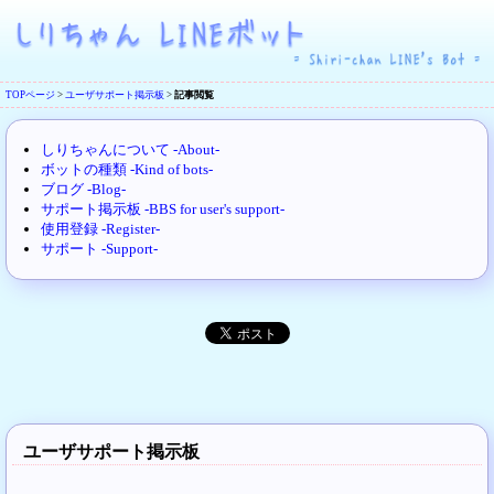
TOPページ
>
ユーザサポート掲示板
>
記事閲覧
しりちゃんについて -About-
ボットの種類 -Kind of bots-
ブログ -Blog-
サポート掲示板 -BBS for user's support-
使用登録 -Register-
サポート -Support-
ユーザサポート掲示板