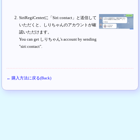
SiriRegiCenterに「Siri:contact」と送信して
いただくと、しりちゃんのアカウントが確
認いただけます。
You can get しりちゃん's account by sending
"siri:contact".
← 購入方法に戻る(Back)