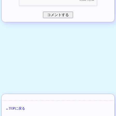
←TOPに戻る