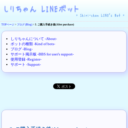
TOPページ
>
ブログ (Blog)
>
3. ご購入手続き後(After purchase)
しりちゃんについて -About-
ボットの種類 -Kind of bots-
ブログ -Blog-
サポート掲示板 -BBS for user's support-
使用登録 -Register-
サポート -Support-