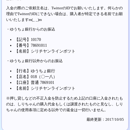
入金の際のご依頼主名は、TwitterのIDでお願いいたします。何らかの
理由でTwitterのIDにできない場合は、購入者が特定できる名前でお願
いいたしますm(_ _)m
・ゆうちょ銀行からのお振込
【記号】10170
【番号】78691011
【名前】シリチヤンラインボツト
・ゆうちょ銀行以外からのお振込
【行名】ゆうちょ銀行
【店名】018（〇一八）
【口座】普通 7869101
【名前】シリチヤンラインボツト
※押し貸しなどの不正入金を防止するため上記の口座に入金されたも
のは、しりちゃんの購入代金もしくは譲渡されたものと見なし、しり
ちゃんの使用条項に定める以外での返金は一切行いません。
最終更新：2017/10/05