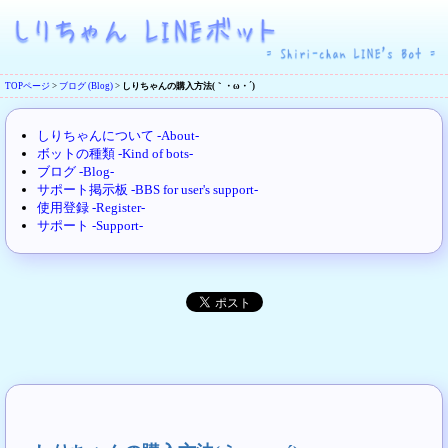
TOPページ
>
ブログ (Blog)
>
しりちゃんの購入方法(｀・ω・´)
しりちゃんについて -About-
ボットの種類 -Kind of bots-
ブログ -Blog-
サポート掲示板 -BBS for user's support-
使用登録 -Register-
サポート -Support-