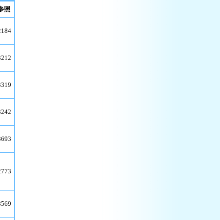
参照
2184
3212
3319
3242
3693
2773
8569