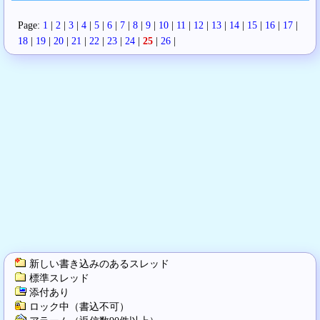
Page:
1
|
2
|
3
|
4
|
5
|
6
|
7
|
8
|
9
|
10
|
11
|
12
|
13
|
14
|
15
|
16
|
17
|
18
|
19
|
20
|
21
|
22
|
23
|
24
|
25
|
26
|
新しい書き込みのあるスレッド
標準スレッド
添付あり
ロック中（書込不可）