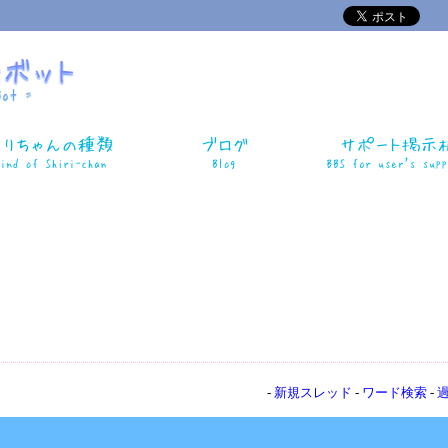
-
新規スレッド
-
ワード検索
-