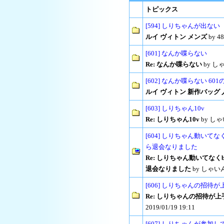
トピックス
[594] しりちゃんが出ない
ルイ ヴィトン メンズ
by 48
[601] なんか喋らない
Re: なんか喋らない
by しゃ
[602] なんか喋らない 60
ルイ ヴィトン 新作バッグ 
[603] しりちゃん10v
Re: しりちゃん10v
by しゃい
[604] しりちゃん動いて
ら退会なりました
Re: しりちゃん動いてな
退会なりました
by しゃいんど
[606] しりちゃんの招待
Re: しりちゃんの招待が
2019/01/19 19:11
[607] しりちゃんが参加