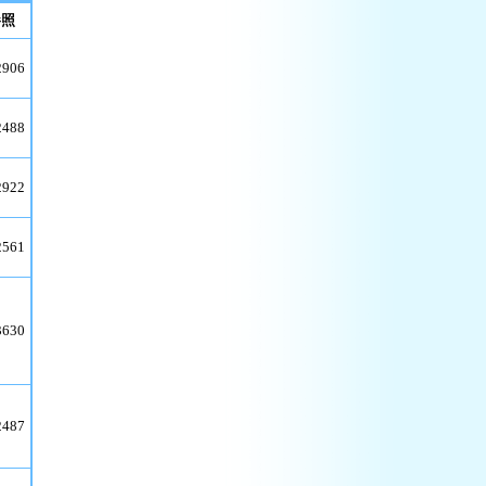
参照
2906
2488
2922
2561
3630
2487