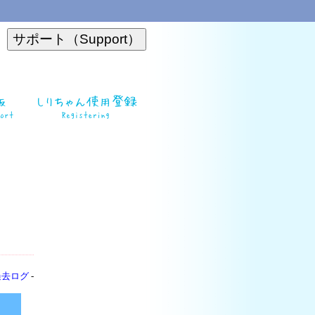
過去ログ
-